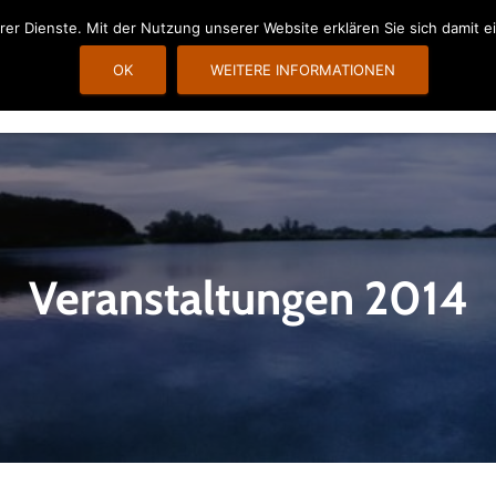
erer Dienste. Mit der Nutzung unserer Website erklären Sie sich damit
OK
WEITERE INFORMATIONEN
PREISE
TERMINE
BILDER
FANGBLATT
GÄSTEBU
Veranstaltungen 2014