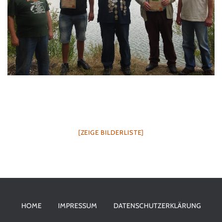
N
[ZEIGE BILDERLISTE]
HOME
IMPRESSUM
DATENSCHUTZERKLÄRUNG