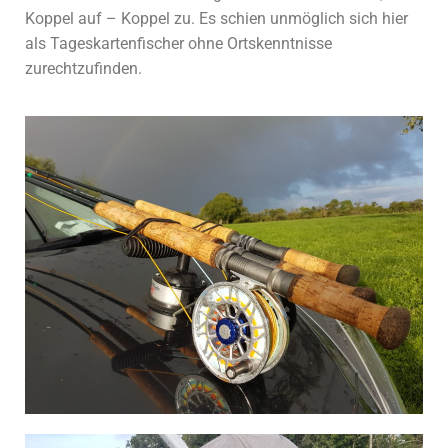
Koppel auf – Koppel zu. Es schien unmöglich sich hier
als Tageskartenfischer ohne Ortskenntnisse
zurechtzufinden.