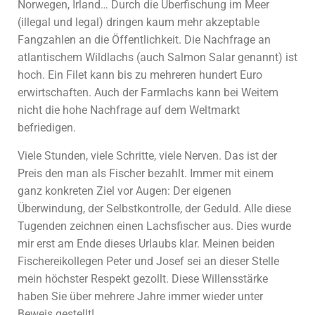
Norwegen, Irland… Durch die Überfischung im Meer
(illegal und legal) dringen kaum mehr akzeptable
Fangzahlen an die Öffentlichkeit. Die Nachfrage an
atlantischem Wildlachs (auch Salmon Salar genannt) ist
hoch. Ein Filet kann bis zu mehreren hundert Euro
erwirtschaften. Auch der Farmlachs kann bei Weitem
nicht die hohe Nachfrage auf dem Weltmarkt
befriedigen.
Viele Stunden, viele Schritte, viele Nerven. Das ist der
Preis den man als Fischer bezahlt. Immer mit einem
ganz konkreten Ziel vor Augen: Der eigenen
Überwindung, der Selbstkontrolle, der Geduld. Alle diese
Tugenden zeichnen einen Lachsfischer aus. Dies wurde
mir erst am Ende dieses Urlaubs klar. Meinen beiden
Fischereikollegen Peter und Josef sei an dieser Stelle
mein höchster Respekt gezollt. Diese Willensstärke
haben Sie über mehrere Jahre immer wieder unter
Beweis gestellt!