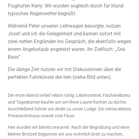
Flughafen Kerry. Wir wurden sogleich durch für Irland
typisches Regenwetter begrüßt.
Während Peter unseren Leihwagen besorgte, nutzen
Josef und ich die Gelegenheit und kamen sofort mit
zwei netten Engländer ins Gespräch, die ebenfalls wegen
einem Angelurlaub angereist waren.
Ihr Zielfisch: „Sea
Bass“
Die übrige Zeit nutzen wir mit Diskussionen über die
perfekten Fahrkünste der Iren (siehe Bild unten).
Der erste Abend verlief relativ ruhig: Lebensmittel, Fischereilizenz
und Tageskarten kaufen um am River Laune fischen zu dürfen.
Anschließend fuhren wir direkt zu unser Lodge. Ein nettes kleines
Privatwohnhaus unweit vom Fluss.
Hier wurden wir bereits erwartet. Nach der Begrüßung und einer
kleinen Brotzeit begannen wir uns wohnlich breit zu machen,